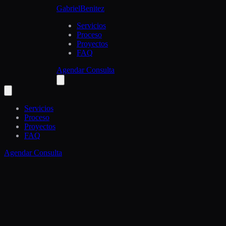
Gabriel
Benitez
Servicios
Proceso
Proyectos
FAQ
Agendar Consulta
Servicios
Proceso
Proyectos
FAQ
Agendar Consulta