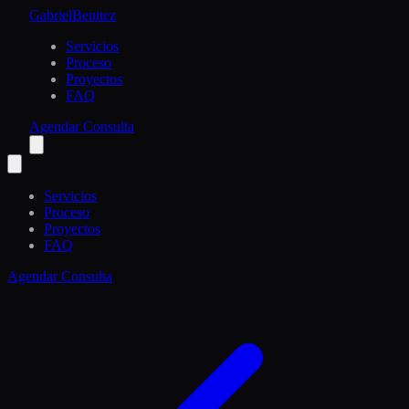
Gabriel
Benitez
Servicios
Proceso
Proyectos
FAQ
Agendar Consulta
Servicios
Proceso
Proyectos
FAQ
Agendar Consulta